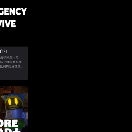
可自訂
急復活功能。現
隊友的頭部並按住
定比例的生命值或免
隊友。