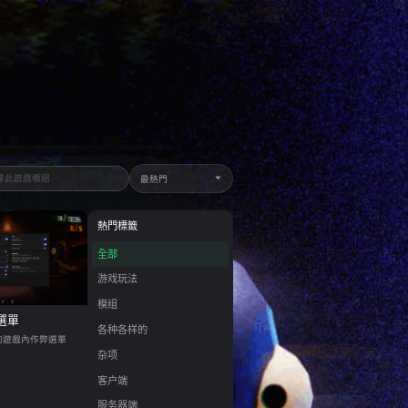
最熱門
熱門標籤
全部
游戏玩法
模组
弊選單
各种各样的
的遊戲內作弊選單
杂项
客户端
服务器端