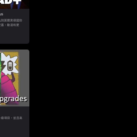
us
品到莫爾黑德國防
世嘉，動漫和更
升級項目，並且高