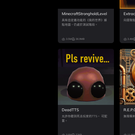
MinecraftStrongholdLevel
Extrac
具有自定義功能的《我的世界》據
向提取
點地圖，仍處於測試階段。
3.5M
36.9MB
3.4M
DeadTTS
R.E.
允許你聽到死去玩家的TTS。 可配
無限衝
置。
3.6M
72KB
11.8K