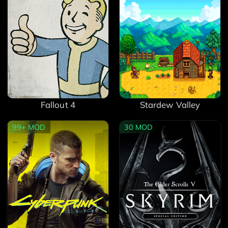
Fallout 4
Stardew Valley
99+
MOD
30
MOD