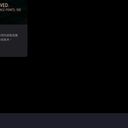
獲得的經驗值數
.5倍版本。